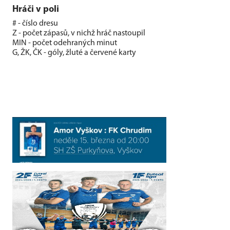
Hráči v poli
# - číslo dresu
Z - počet zápasů, v nichž hráč nastoupil
MIN - počet odehraných minut
G, ŽK, ČK - góly, žluté a červené karty